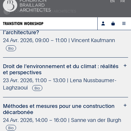
23 Avr. 2026, 16:00 – 18:00 | Michèle Tranda-Pittion
Bio
Transitions: que faire de la mobilité dans
l’architecture?
24 Avr. 2026, 09:00 – 11:00 | Vincent Kaufmann
Bio
Droit de l'environnement et du climat : réalités
et perspectives
23 Avr. 2026, 11:00 – 13:00 | Lena Nussbaumer-
Laghzaoui
Bio
Méthodes et mesures pour une construction
décarbonée
24 Avr. 2026, 14:00 – 16:00 | Sanne van der Burgh
Bio